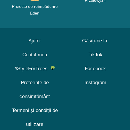
Przelewy24
Proiecte de reîmpădurire
Eden
Ajutor
Găsiți-ne la:
Contul meu
TikTok
#StyleForTrees
Facebook
Preferințe de
Instagram
consimțământ
Termeni și condiții de
utilizare