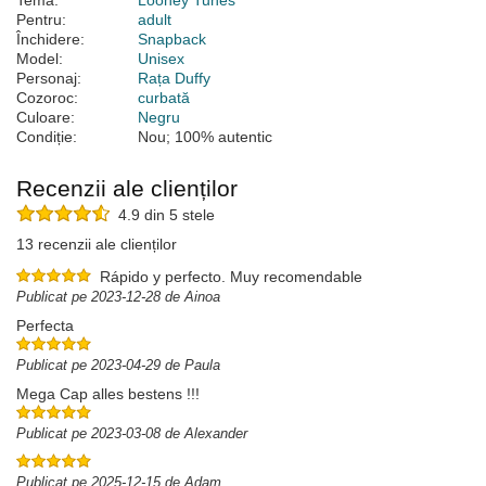
Temă:
Looney Tunes
Pentru:
adult
Închidere:
Snapback
Model:
Unisex
Personaj:
Rața Duffy
Cozoroc:
curbată
Culoare:
Negru
Condiție:
Nou; 100% autentic
Recenzii ale clienților
4.9 din 5 stele
13 recenzii ale clienților
Rápido y perfecto. Muy recomendable
Publicat pe 2023-12-28 de Ainoa
Perfecta
Publicat pe 2023-04-29 de Paula
Mega Cap alles bestens !!!
Publicat pe 2023-03-08 de Alexander
Publicat pe 2025-12-15 de Adam