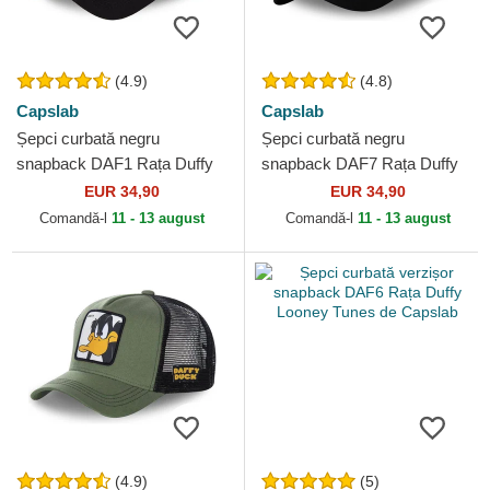
(4.9)
(4.8)
Capslab
Capslab
Șepci curbată negru
Șepci curbată negru
snapback DAF1 Rața Duffy
snapback DAF7 Rața Duffy
Looney Tunes de Capslab
Looney Tunes de Capslab
EUR 34,90
EUR 34,90
Comandă-l
11 - 13 august
Comandă-l
11 - 13 august
(4.9)
(5)