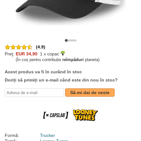
(4.9)
Preţ:
EUR 34,90
1 x copac
(În coș pentru contribuție
reîmpăduri
planeta)
Acest produs va fi în curând în stoc
Doriți să primiți un e-mail când este din nou în stoc?
Să-mi dai de veste
Formă:
Trucker