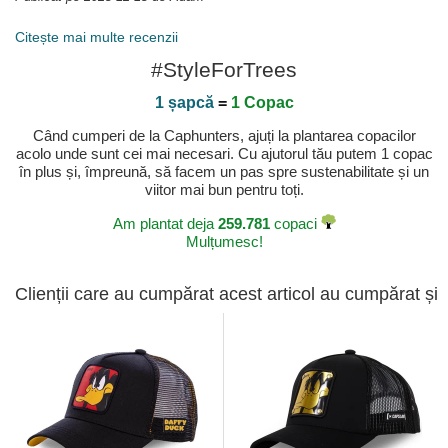
Citește mai multe recenzii
#StyleForTrees
1 șapcă
=
1 Copac
Când cumperi de la Caphunters, ajuți la plantarea copacilor
acolo unde sunt cei mai necesari. Cu ajutorul tău putem 1 copac
în plus și, împreună, să facem un pas spre sustenabilitate și un
viitor mai bun pentru toți.
Am plantat deja
259.781
copaci
Mulțumesc!
Clienții care au cumpărat acest articol au cumpărat și