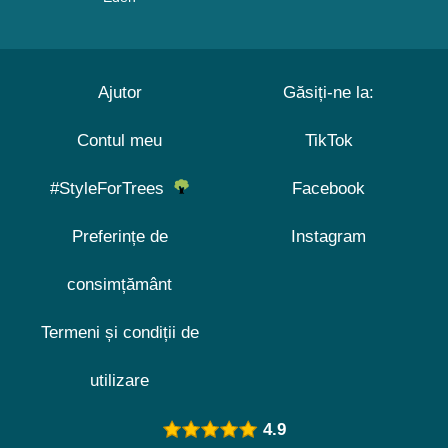
Ajutor
Găsiți-ne la:
Contul meu
TikTok
#StyleForTrees
Facebook
Preferințe de
Instagram
consimțământ
Termeni și condiții de
utilizare
4.9