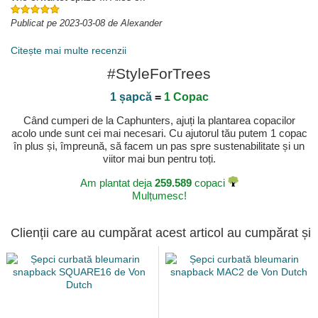
Publicat pe 2023-03-08 de Alexander
Citește mai multe recenzii
#StyleForTrees
1 șapcă
=
1 Copac
Când cumperi de la Caphunters, ajuți la plantarea copacilor
acolo unde sunt cei mai necesari. Cu ajutorul tău putem 1 copac
în plus și, împreună, să facem un pas spre sustenabilitate și un
viitor mai bun pentru toți.
Am plantat deja
259.589
copaci
Mulțumesc!
Clienții care au cumpărat acest articol au cumpărat și