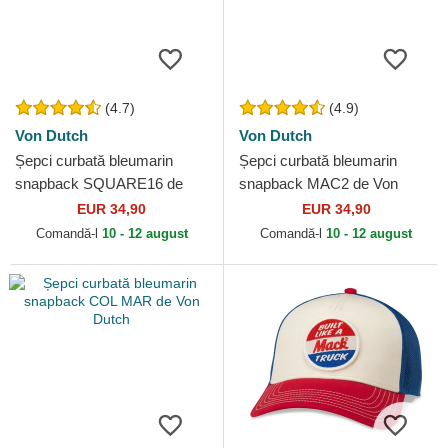
(4.7)
(4.9)
Von Dutch
Von Dutch
Șepci curbată bleumarin
Șepci curbată bleumarin
snapback SQUARE16 de
snapback MAC2 de Von
Von Dutch
Dutch
EUR 34,90
EUR 34,90
Comandă-l
10 - 12 august
Comandă-l
10 - 12 august