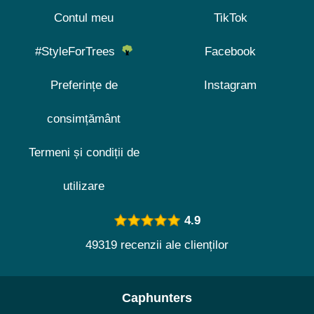
Contul meu
TikTok
#StyleForTrees
Facebook
Preferințe de
Instagram
consimțământ
Termeni și condiții de
utilizare
4.9
49319 recenzii ale clienților
Caphunters