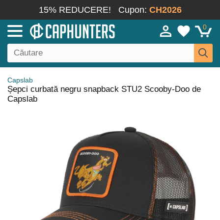
15% REDUCERE!
Cupon:
CH2026
0
Capslab
Șepci curbată negru snapback STU2 Scooby-Doo de
Capslab