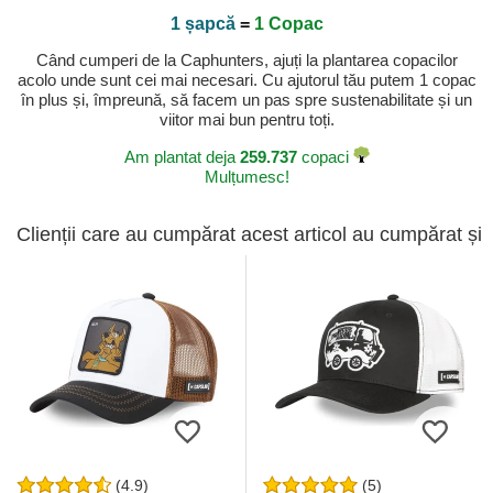
1 șapcă
=
1 Copac
Când cumperi de la Caphunters, ajuți la plantarea copacilor
acolo unde sunt cei mai necesari. Cu ajutorul tău putem 1 copac
în plus și, împreună, să facem un pas spre sustenabilitate și un
viitor mai bun pentru toți.
Am plantat deja
259.737
copaci
Mulțumesc!
Clienții care au cumpărat acest articol au cumpărat și
(4.9)
(5)