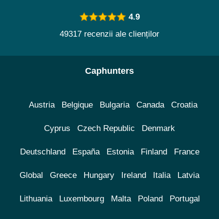
4.9
49317 recenzii ale clienților
Caphunters
Austria
Belgique
Bulgaria
Canada
Croatia
Cyprus
Czech Republic
Denmark
Deutschland
España
Estonia
Finland
France
Global
Greece
Hungary
Ireland
Italia
Latvia
Lithuania
Luxembourg
Malta
Poland
Portugal