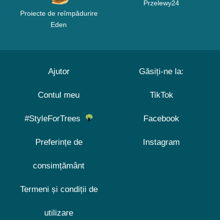
Przelewy24
Proiecte de reîmpădurire
Eden
Ajutor
Găsiți-ne la:
Contul meu
TikTok
#StyleForTrees
Facebook
Preferințe de
Instagram
consimțământ
Termeni și condiții de
utilizare