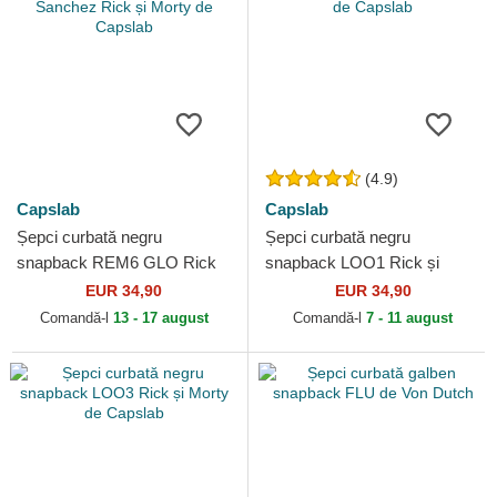
(4.9)
Capslab
Capslab
Șepci curbată negru
Șepci curbată negru
snapback REM6 GLO Rick
snapback LOO1 Rick și
Sanchez Rick și Morty de
Morty de Capslab
EUR 34,90
EUR 34,90
Capslab
Comandă-l
13 - 17 august
Comandă-l
7 - 11 august