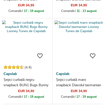
Mustăcios Looney Tunes de
Looney Tunes de Capslab
EUR 34,90
EUR 34,90
Capslab
Comandă-l
17 - 19 august
Comandă-l
11 - 13 august
(4.8)
Capslab
Capslab
Șepci curbată negru
Șepci curbată maro
snapback BUN1 Bugs Bunny
snapback Diavolul tasmanian
Looney Tunes de Capslab
Looney Tunes de Capslab
EUR 34,90
EUR 34,90
Comandă-l
17 - 19 august
Comandă-l
17 - 19 august