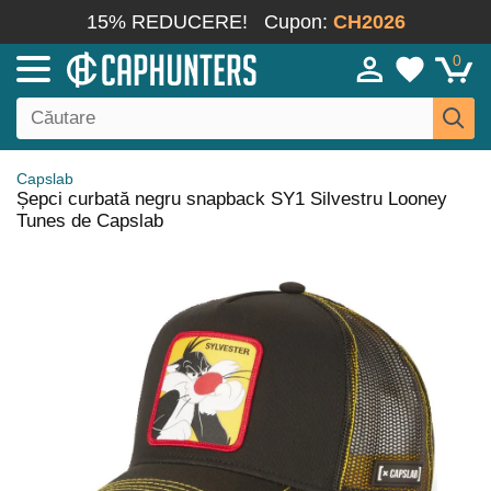
15% REDUCERE!
Cupon:
CH2026
0
Capslab
Șepci curbată negru snapback SY1 Silvestru Looney
Tunes de Capslab