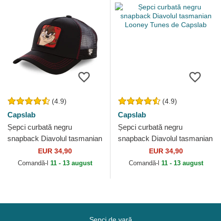
(4.9)
(4.9)
Capslab
Capslab
Șepci curbată negru
Șepci curbată negru
snapback Diavolul tasmanian
snapback Diavolul tasmanian
Looney Tunes de Capslab
Looney Tunes de Capslab
EUR 34,90
EUR 34,90
Comandă-l
11 - 13 august
Comandă-l
11 - 13 august
Șepci de vară