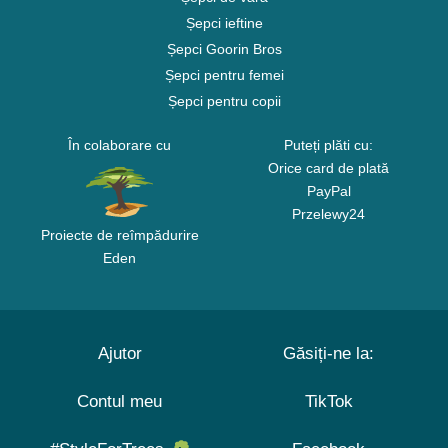
Șepci ieftine
Șepci Goorin Bros
Șepci pentru femei
Șepci pentru copii
În colaborare cu
Puteți plăti cu:
Orice card de plată
PayPal
Przelewy24
Proiecte de reîmpădurire
Eden
Ajutor
Găsiți-ne la:
Contul meu
TikTok