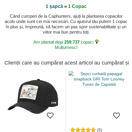
1 șapcă
=
1 Copac
Când cumperi de la Caphunters, ajuți la plantarea copacilor
acolo unde sunt cei mai necesari. Cu ajutorul tău putem 1 copac
în plus și, împreună, să facem un pas spre sustenabilitate și un
viitor mai bun pentru toți.
Am plantat deja
259.737
copaci
Mulțumesc!
Clienții care au cumpărat acest articol au cumpărat și
(5)