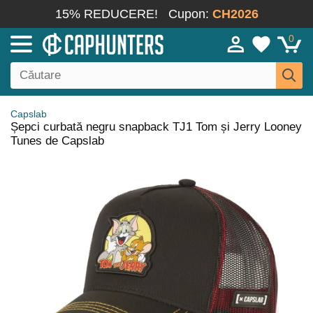
15% REDUCERE!
Cupon:
CH2026
0
Capslab
Șepci curbată negru snapback TJ1 Tom și Jerry Looney
Tunes de Capslab