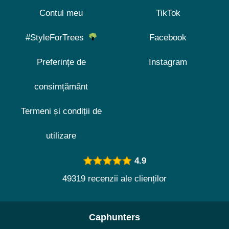
Contul meu
TikTok
#StyleForTrees
Facebook
Preferințe de
Instagram
consimțământ
Termeni și condiții de
utilizare
4.9
49319 recenzii ale clienților
Caphunters