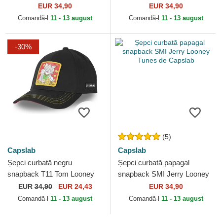
de Capslab
Looney Tunes de Capslab
EUR 34,90
EUR 34,90
Comandă-l
11 - 13 august
Comandă-l
11 - 13 august
-30%
(5)
Capslab
Capslab
Șepci curbată negru
Șepci curbată papagal
snapback T11 Tom Looney
snapback SMI Jerry Looney
Tunes de Capslab
Tunes de Capslab
EUR
34,90
EUR 24,43
EUR 34,90
Comandă-l
11 - 13 august
Comandă-l
11 - 13 august