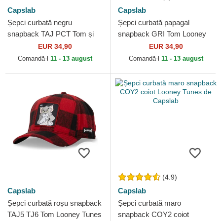
Capslab
Capslab
Șepci curbată negru
Șepci curbată papagal
snapback TAJ PCT Tom și
snapback GRI Tom Looney
Jerry Looney Tunes de
Tunes de Capslab
EUR 34,90
EUR 34,90
Capslab
Comandă-l
11 - 13 august
Comandă-l
11 - 13 august
(4.9)
Capslab
Capslab
Șepci curbată roșu snapback
Șepci curbată maro
TAJ5 TJ6 Tom Looney Tunes
snapback COY2 coiot