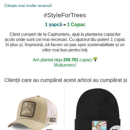
Citește mai multe recenzii
#StyleForTrees
1 șapcă
=
1 Copac
Când cumperi de la Caphunters, ajuți la plantarea copacilor
acolo unde sunt cei mai necesari. Cu ajutorul tău putem 1 copac
în plus și, împreună, să facem un pas spre sustenabilitate și un
viitor mai bun pentru toți.
Am plantat deja
259.781
copaci
Mulțumesc!
Clienții care au cumpărat acest articol au cumpărat și