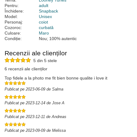
Temă:
Looney Tunes
Pentru:
adult
Închidere:
Snapback
Model:
Unisex
Personaj:
coiot
Cozoroc:
curbată
Culoare:
Maro
Condiție:
Nou; 100% autentic
Recenzii ale clienților
5 din 5 stele
6 recenzii ale clienților
Top fidele a la photo me fit bien bonne qualite i love it
Publicat pe 2023-06-09 de Salma
Publicat pe 2023-12-14 de Jose A
Publicat pe 2023-12-11 de Andreas
Publicat pe 2023-09-09 de Melissa