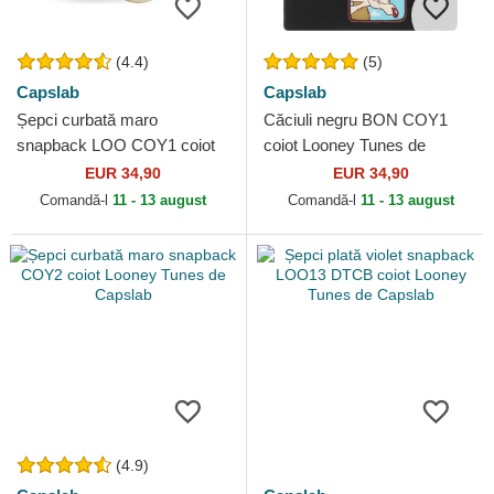
(4.4)
(5)
Capslab
Capslab
Șepci curbată maro
Căciuli negru BON COY1
snapback LOO COY1 coiot
coiot Looney Tunes de
Looney Tunes de Capslab
Capslab
EUR 34,90
EUR 34,90
Comandă-l
11 - 13 august
Comandă-l
11 - 13 august
(4.9)