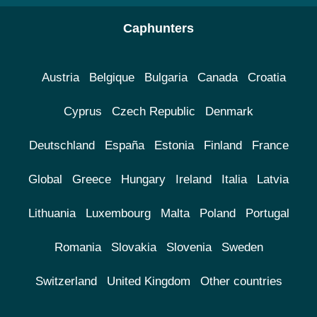
Caphunters
Austria
Belgique
Bulgaria
Canada
Croatia
Cyprus
Czech Republic
Denmark
Deutschland
España
Estonia
Finland
France
Global
Greece
Hungary
Ireland
Italia
Latvia
Lithuania
Luxembourg
Malta
Poland
Portugal
Romania
Slovakia
Slovenia
Sweden
Switzerland
United Kingdom
Other countries