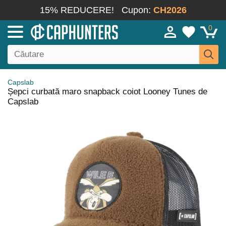
15% REDUCERE!
Cupon:
CH2026
0
Capslab
Șepci curbată maro snapback coiot Looney Tunes de
Capslab