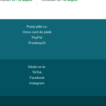
Puteți plăti cu:
Orice card de plată
PayPal
Przelewy24
Găsiți-ne la:
TikTok
Facebook
Instagram