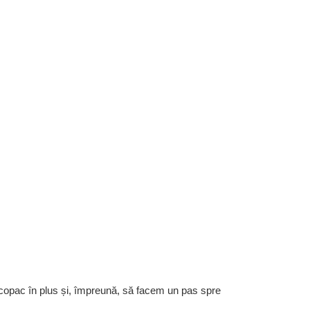
 copac în plus și, împreună, să facem un pas spre