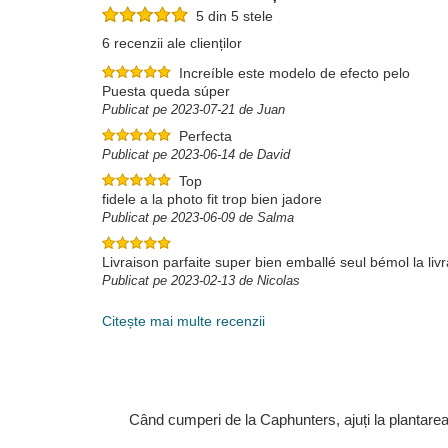
5 din 5 stele
6 recenzii ale clienților
Increíble este modelo de efecto pelo
Puesta queda súper
Publicat pe 2023-07-21 de Juan
Perfecta
Publicat pe 2023-06-14 de David
Top
fidele a la photo fit trop bien jadore
Publicat pe 2023-06-09 de Salma
Livraison parfaite super bien emballé seul bémol la li
Publicat pe 2023-02-13 de Nicolas
Citește mai multe recenzii
Când cumperi de la Caphunters, ajuți la plantare