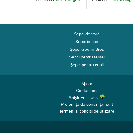
Șepci de vară
Șepci ieftine
Șepci Goorin Bros
Șepci pentru femei
Șepci pentru copii
Ajutor
Contul meu
#StyleForTrees
Preferințe de consimțământ
Termeni și condiții de utilizare