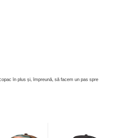
 copac în plus și, împreună, să facem un pas spre