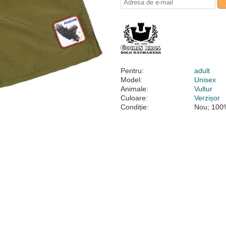
Pentru:
adult
Model:
Unisex
Animale:
Vultur
Culoare:
Verzișor
Condiție:
Nou; 100%