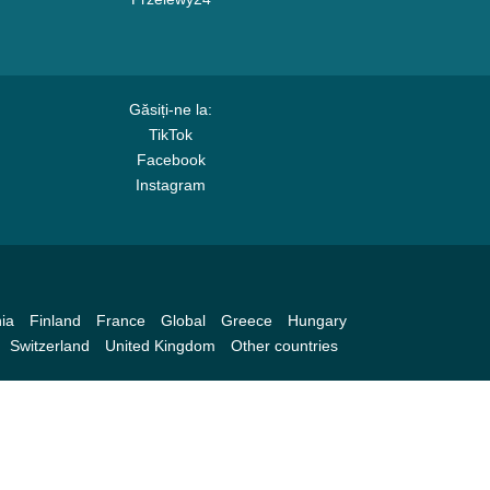
Găsiți-ne la:
TikTok
Facebook
Instagram
ia
Finland
France
Global
Greece
Hungary
Switzerland
United Kingdom
Other countries