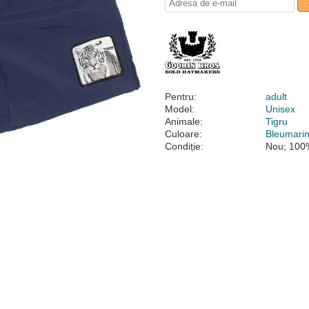
Pentru:
adult
Model:
Unisex
Animale:
Tigru
Culoare:
Bleumari
Condiție:
Nou; 100%