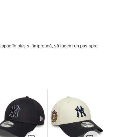
 copac în plus și, împreună, să facem un pas spre