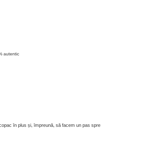
 autentic
 copac în plus și, împreună, să facem un pas spre