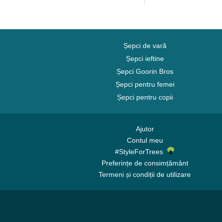
Șepci de vară
Șepci ieftine
Șepci Goorin Bros
Șepci pentru femei
Șepci pentru copii
Ajutor
Contul meu
#StyleForTrees
Preferințe de consimțământ
Termeni și condiții de utilizare