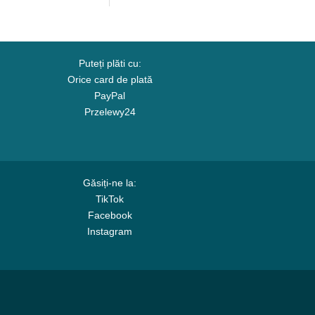
Puteți plăti cu:
Orice card de plată
PayPal
Przelewy24
Găsiți-ne la:
TikTok
Facebook
Instagram