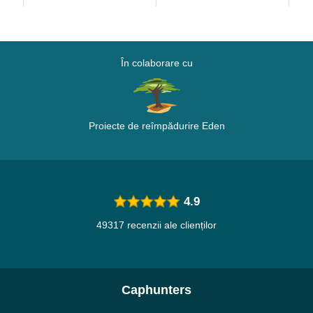
În colaborare cu
Proiecte de reîmpădurire Eden
4.9
49317 recenzii ale clienților
Caphunters