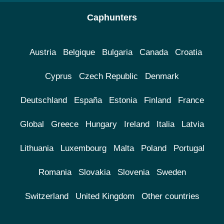
Caphunters
Austria
Belgique
Bulgaria
Canada
Croatia
Cyprus
Czech Republic
Denmark
Deutschland
España
Estonia
Finland
France
Global
Greece
Hungary
Ireland
Italia
Latvia
Lithuania
Luxembourg
Malta
Poland
Portugal
Romania
Slovakia
Slovenia
Sweden
Switzerland
United Kingdom
Other countries