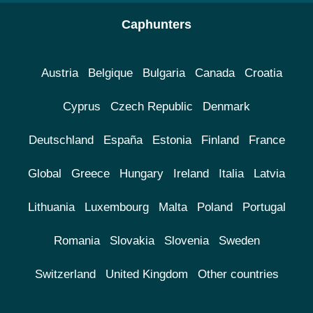
Caphunters
Austria
Belgique
Bulgaria
Canada
Croatia
Cyprus
Czech Republic
Denmark
Deutschland
España
Estonia
Finland
France
Global
Greece
Hungary
Ireland
Italia
Latvia
Lithuania
Luxembourg
Malta
Poland
Portugal
Romania
Slovakia
Slovenia
Sweden
Switzerland
United Kingdom
Other countries