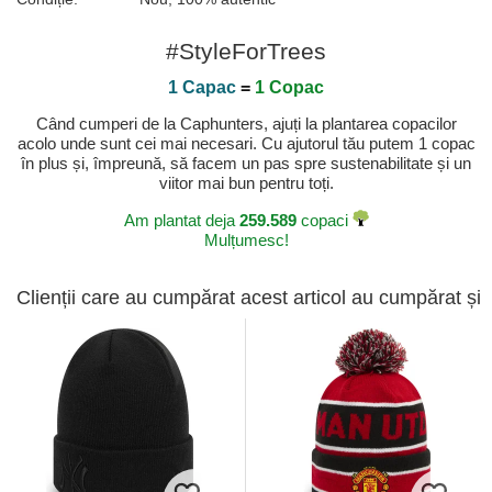
#StyleForTrees
1 Capac
=
1 Copac
Când cumperi de la Caphunters, ajuți la plantarea copacilor
acolo unde sunt cei mai necesari. Cu ajutorul tău putem 1 copac
în plus și, împreună, să facem un pas spre sustenabilitate și un
viitor mai bun pentru toți.
Am plantat deja
259.589
copaci
Mulțumesc!
Clienții care au cumpărat acest articol au cumpărat și