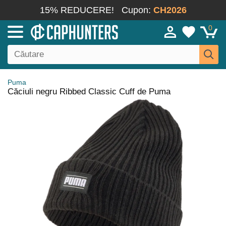
15% REDUCERE!
Cupon:
CH2026
0
Puma
Căciuli negru Ribbed Classic Cuff de Puma