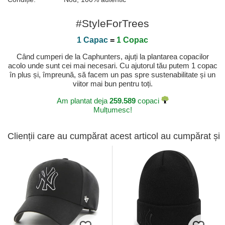
#StyleForTrees
1 Capac
=
1 Copac
Când cumperi de la Caphunters, ajuți la plantarea copacilor
acolo unde sunt cei mai necesari. Cu ajutorul tău putem 1 copac
în plus și, împreună, să facem un pas spre sustenabilitate și un
viitor mai bun pentru toți.
Am plantat deja
259.589
copaci
Mulțumesc!
Clienții care au cumpărat acest articol au cumpărat și