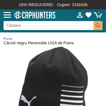
15% REDUCERE!
Cupon:
CH2026
0
Puma
Căciuli negru Reversible LIGA de Puma