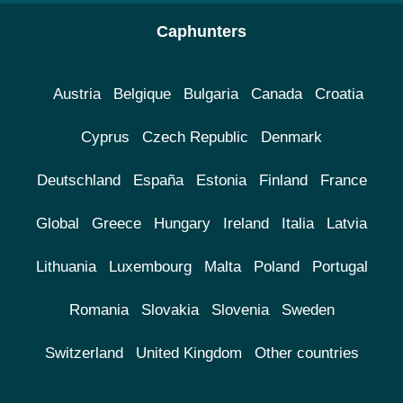
Caphunters
Austria
Belgique
Bulgaria
Canada
Croatia
Cyprus
Czech Republic
Denmark
Deutschland
España
Estonia
Finland
France
Global
Greece
Hungary
Ireland
Italia
Latvia
Lithuania
Luxembourg
Malta
Poland
Portugal
Romania
Slovakia
Slovenia
Sweden
Switzerland
United Kingdom
Other countries