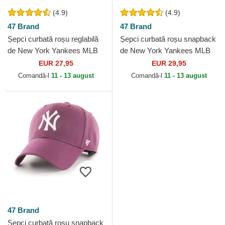
(4.9)
(4.9)
47 Brand
47 Brand
Șepci curbată roșu reglabilă
Șepci curbată roșu snapback
de New York Yankees MLB
de New York Yankees MLB
de 47 Brand
de 47 Brand
EUR 27,95
EUR 29,95
Comandă-l
11 - 13 august
Comandă-l
11 - 13 august
47 Brand
Șepci curbată roșu snapback