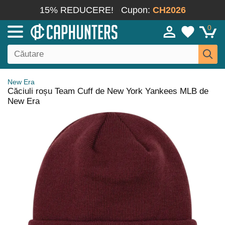
15% REDUCERE!
Cupon:
CH2026
0
New Era
Căciuli roșu Team Cuff de New York Yankees MLB de
New Era