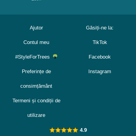
Ajutor
Găsiți-ne la:
Contul meu
TikTok
#StyleForTrees
Facebook
Preferințe de
Instagram
consimțământ
Termeni și condiții de
utilizare
4.9