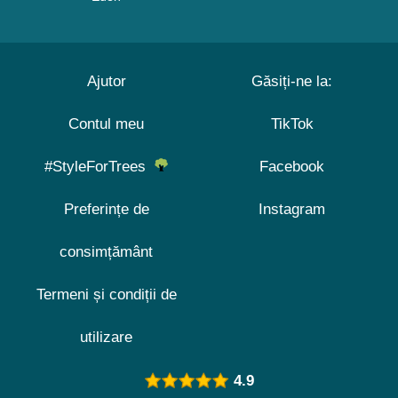
Ajutor
Găsiți-ne la:
Contul meu
TikTok
#StyleForTrees
Facebook
Preferințe de
Instagram
consimțământ
Termeni și condiții de
utilizare
4.9