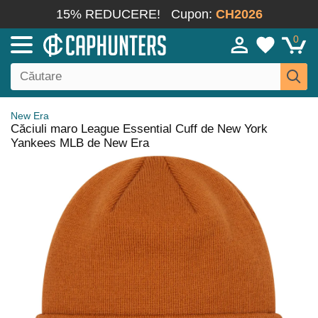
15% REDUCERE!
Cupon:
CH2026
0
New Era
Căciuli maro League Essential Cuff de New York
Yankees MLB de New Era