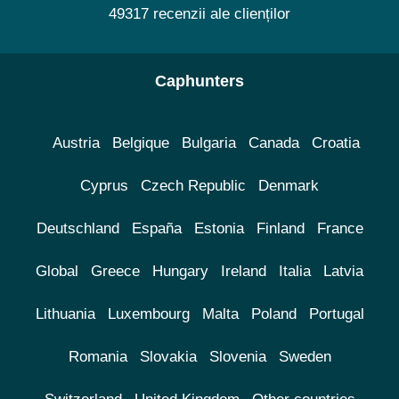
49317 recenzii ale clienților
Caphunters
Austria
Belgique
Bulgaria
Canada
Croatia
Cyprus
Czech Republic
Denmark
Deutschland
España
Estonia
Finland
France
Global
Greece
Hungary
Ireland
Italia
Latvia
Lithuania
Luxembourg
Malta
Poland
Portugal
Romania
Slovakia
Slovenia
Sweden