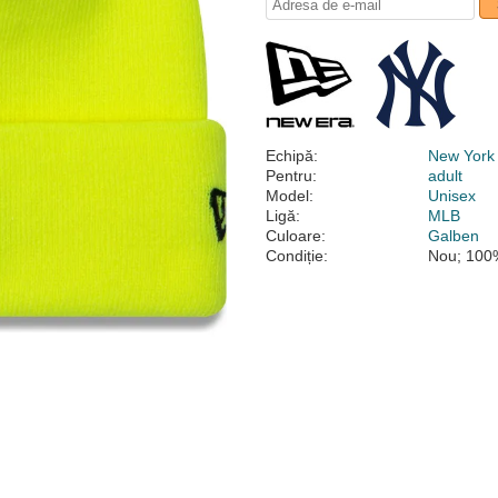
Echipă:
New York
Pentru:
adult
Model:
Unisex
Ligă:
MLB
Culoare:
Galben
Condiție:
Nou; 100%