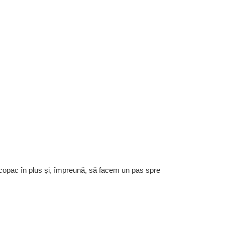
 copac în plus și, împreună, să facem un pas spre