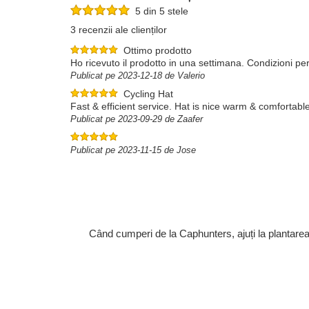
5 din 5 stele
3 recenzii ale clienților
Ottimo prodotto
Ho ricevuto il prodotto in una settimana. Condizioni perf
Publicat pe 2023-12-18 de Valerio
Cycling Hat
Fast & efficient service. Hat is nice warm & comfortable
Publicat pe 2023-09-29 de Zaafer
Publicat pe 2023-11-15 de Jose
Când cumperi de la Caphunters, ajuți la plantare