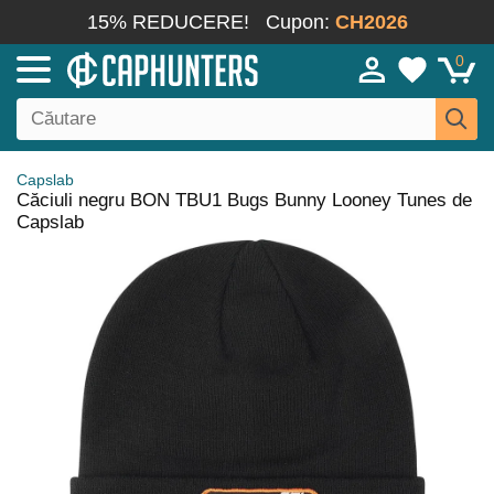
15% REDUCERE!
Cupon:
CH2026
0
Capslab
Căciuli negru BON TBU1 Bugs Bunny Looney Tunes de
Capslab