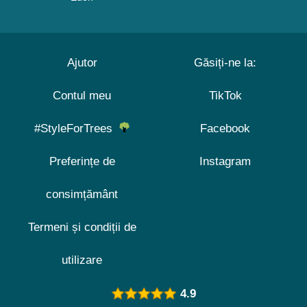
Ajutor
Găsiți-ne la:
Contul meu
TikTok
#StyleForTrees
Facebook
Preferințe de
Instagram
consimțământ
Termeni și condiții de
utilizare
4.9