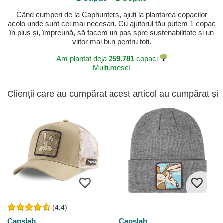
Când cumperi de la Caphunters, ajuți la plantarea copacilor
acolo unde sunt cei mai necesari. Cu ajutorul tău putem 1 copac
în plus și, împreună, să facem un pas spre sustenabilitate și un
viitor mai bun pentru toți.
Am plantat deja
259.781
copaci
Mulțumesc!
Clienții care au cumpărat acest articol au cumpărat și
(4.4)
Capslab
Capslab