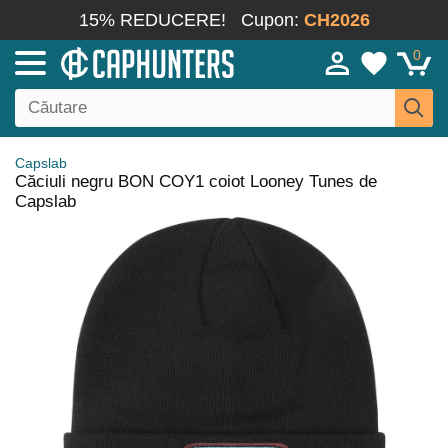
15% REDUCERE!
Cupon:
CH2026
0
Capslab
Căciuli negru BON COY1 coiot Looney Tunes de
Capslab