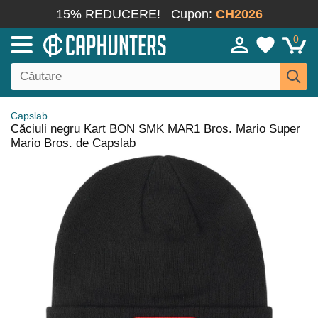
15% REDUCERE!
Cupon:
CH2026
0
Capslab
Căciuli negru Kart BON SMK MAR1 Bros. Mario Super
Mario Bros. de Capslab