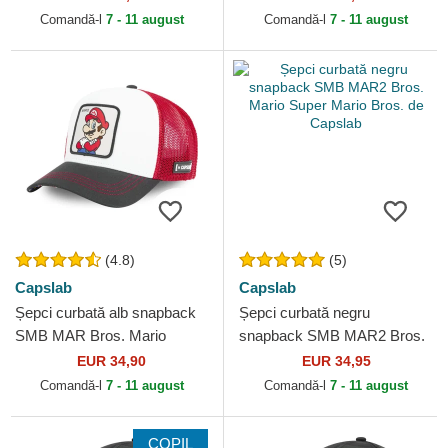
Comandă-l
7 - 11 august
Comandă-l
7 - 11 august
(4.8)
(5)
Capslab
Capslab
Șepci curbată alb snapback
Șepci curbată negru
SMB MAR Bros. Mario
snapback SMB MAR2 Bros.
Super Mario Bros. de
Mario Super Mario Bros. de
EUR 34,90
EUR 34,95
Capslab
Capslab
Comandă-l
7 - 11 august
Comandă-l
7 - 11 august
COPIL