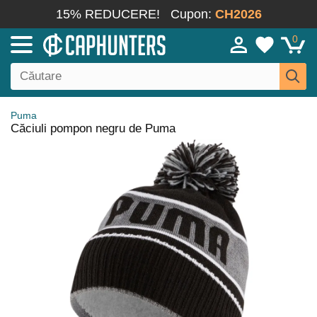
15% REDUCERE!
Cupon:
CH2026
0
Puma
Căciuli pompon negru de Puma