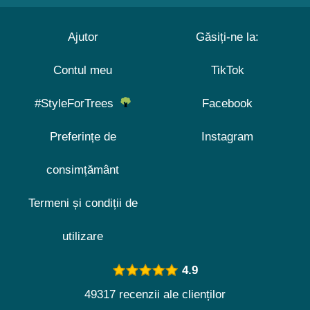
Ajutor
Găsiți-ne la:
Contul meu
TikTok
#StyleForTrees
Facebook
Preferințe de
Instagram
consimțământ
Termeni și condiții de
utilizare
4.9
49317 recenzii ale clienților