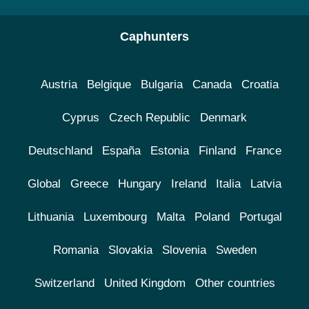
Caphunters
Austria
Belgique
Bulgaria
Canada
Croatia
Cyprus
Czech Republic
Denmark
Deutschland
España
Estonia
Finland
France
Global
Greece
Hungary
Ireland
Italia
Latvia
Lithuania
Luxembourg
Malta
Poland
Portugal
Romania
Slovakia
Slovenia
Sweden
Switzerland
United Kingdom
Other countries