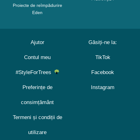
Proiecte de reîmpădurire
Eden
Ajutor
Găsiți-ne la:
Contul meu
TikTok
#StyleForTrees
Facebook
Preferințe de
Instagram
consimțământ
Termeni și condiții de
utilizare