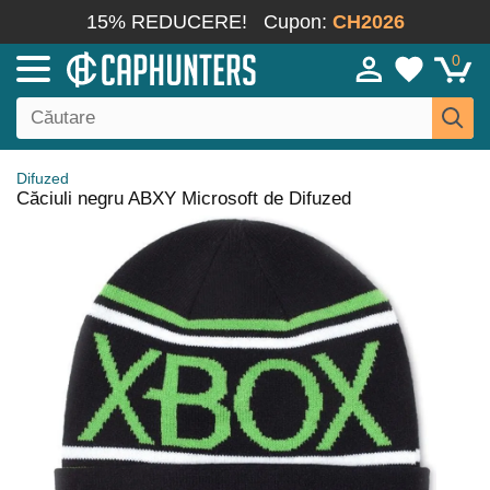
15% REDUCERE!
Cupon:
CH2026
0
Difuzed
Căciuli negru ABXY Microsoft de Difuzed