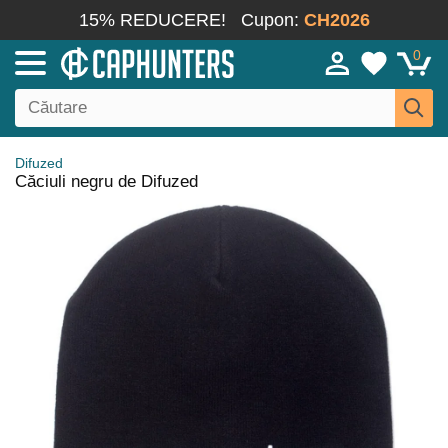
15% REDUCERE!
Cupon:
CH2026
0
Difuzed
Căciuli negru de Difuzed