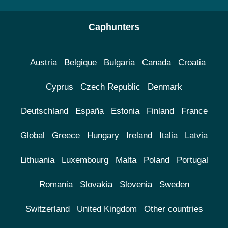
Caphunters
Austria
Belgique
Bulgaria
Canada
Croatia
Cyprus
Czech Republic
Denmark
Deutschland
España
Estonia
Finland
France
Global
Greece
Hungary
Ireland
Italia
Latvia
Lithuania
Luxembourg
Malta
Poland
Portugal
Romania
Slovakia
Slovenia
Sweden
Switzerland
United Kingdom
Other countries