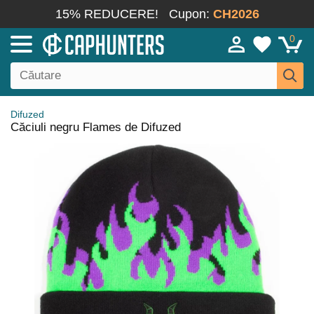
15% REDUCERE!
Cupon:
CH2026
0
Difuzed
Căciuli negru Flames de Difuzed