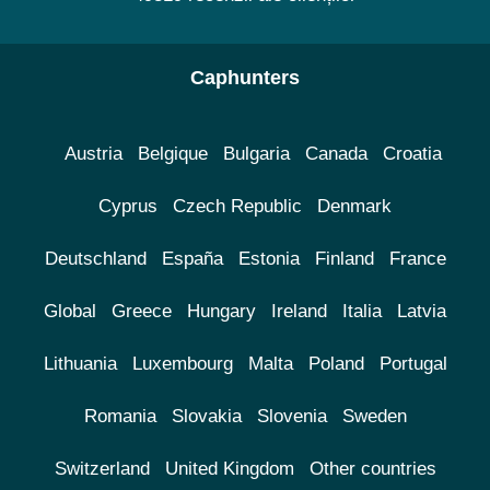
Caphunters
Austria
Belgique
Bulgaria
Canada
Croatia
Cyprus
Czech Republic
Denmark
Deutschland
España
Estonia
Finland
France
Global
Greece
Hungary
Ireland
Italia
Latvia
Lithuania
Luxembourg
Malta
Poland
Portugal
Romania
Slovakia
Slovenia
Sweden
Switzerland
United Kingdom
Other countries