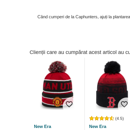
Când cumperi de la Caphunters, ajuți la plantare
Clienții care au cumpărat acest articol au c
(4.5)
New Era
New Era