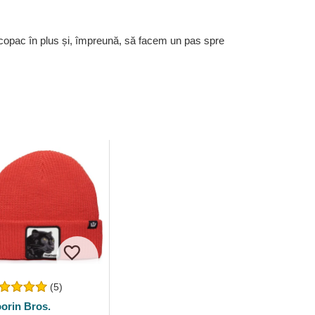
 copac în plus și, împreună, să facem un pas spre
(5)
orin Bros.