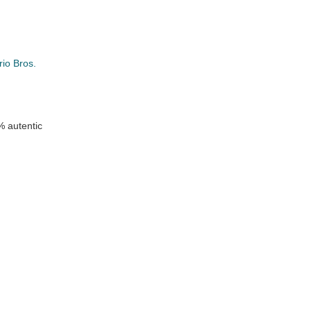
io Bros.
 autentic