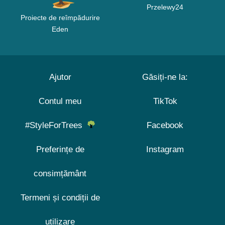
Przelewy24
Proiecte de reîmpădurire
Eden
Ajutor
Găsiți-ne la:
Contul meu
TikTok
#StyleForTrees
Facebook
Preferințe de
Instagram
consimțământ
Termeni și condiții de
utilizare