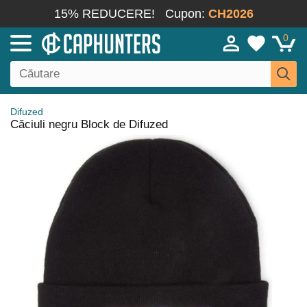
15% REDUCERE!
Cupon:
CH2026
0
Difuzed
Căciuli negru Block de Difuzed