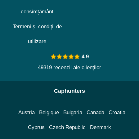
consimțământ
Termeni și condiții de
utilizare
4.9
49319 recenzii ale clienților
Caphunters
Austria
Belgique
Bulgaria
Canada
Croatia
Cyprus
Czech Republic
Denmark