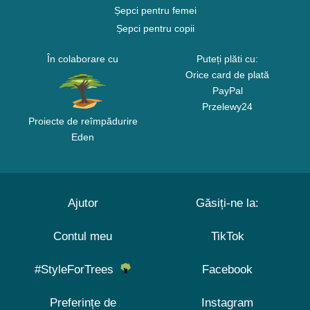
Șepci pentru femei
Șepci pentru copii
În colaborare cu
Puteți plăti cu:
Orice card de plată
PayPal
Przelewy24
Proiecte de reîmpădurire
Eden
Ajutor
Găsiți-ne la:
Contul meu
TikTok
#StyleForTrees
Facebook
Preferințe de
Instagram