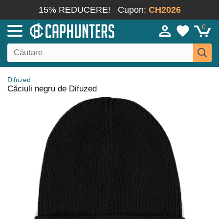
15% REDUCERE!
Cupon:
CH2026
0
Difuzed
Căciuli negru de Difuzed