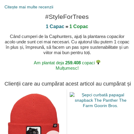
Citește mai multe recenzii
#StyleForTrees
1 Capac
=
1 Copac
Când cumperi de la Caphunters, ajuți la plantarea copacilor
acolo unde sunt cei mai necesari. Cu ajutorul tău putem 1 copac
în plus și, împreună, să facem un pas spre sustenabilitate și un
viitor mai bun pentru toți.
Am plantat deja
259.408
copaci
Mulțumesc!
Clienții care au cumpărat acest articol au cumpărat și