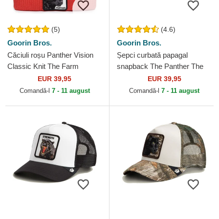
(5)
(4.6)
Goorin Bros.
Goorin Bros.
Căciuli roșu Panther Vision
Șepci curbată papagal
Classic Knit The Farm
snapback The Panther The
Goorin Bros.
Farm Goorin Bros.
EUR 39,95
EUR 39,95
Comandă-l
7 - 11 august
Comandă-l
7 - 11 august