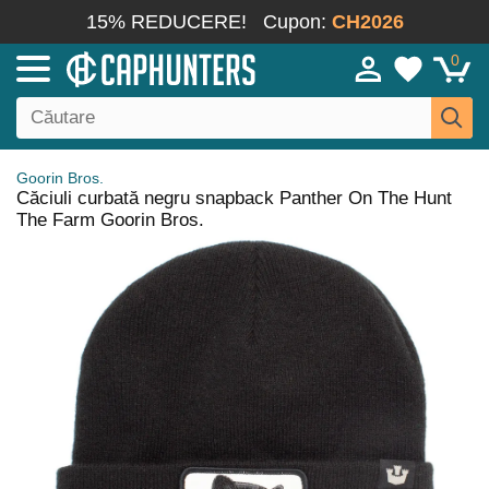
15% REDUCERE!
Cupon:
CH2026
0
Goorin Bros.
Căciuli curbată negru snapback Panther On The Hunt
The Farm Goorin Bros.