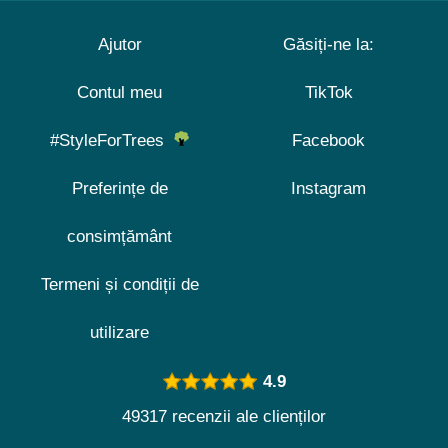
Ajutor
Găsiți-ne la:
Contul meu
TikTok
#StyleForTrees
Facebook
Preferințe de
Instagram
consimțământ
Termeni și condiții de
utilizare
4.9
49317 recenzii ale clienților