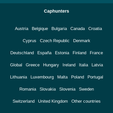
Caphunters
Austria
Belgique
Bulgaria
Canada
Croatia
Cyprus
Czech Republic
Denmark
Deutschland
España
Estonia
Finland
France
Global
Greece
Hungary
Ireland
Italia
Latvia
Lithuania
Luxembourg
Malta
Poland
Portugal
Romania
Slovakia
Slovenia
Sweden
Switzerland
United Kingdom
Other countries