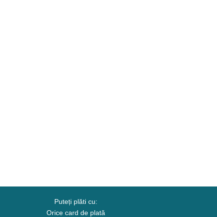
Puteți plăti cu:
Orice card de plată