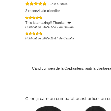
5 din 5 stele
2 recenzii ale clienților
This is amazing!! Thanks!! ❤️
Publicat pe 2021-12-19 de Davide
Publicat pe 2022-11-17 de Camilla
Când cumperi de la Caphunters, ajuți la plantare
Clienții care au cumpărat acest articol au c