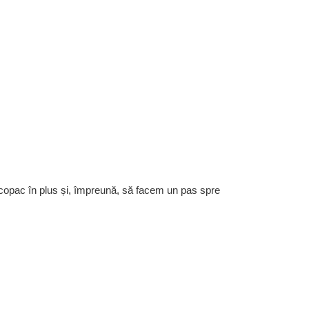
 copac în plus și, împreună, să facem un pas spre