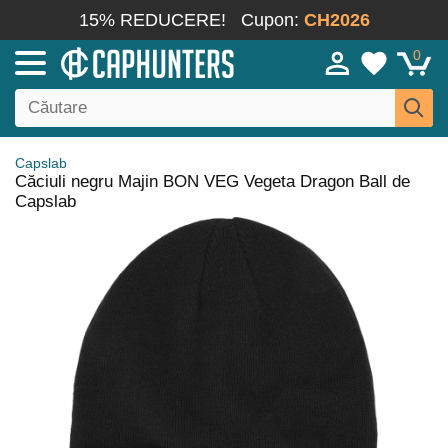
15% REDUCERE!
Cupon:
CH2026
0
Capslab
Căciuli negru Majin BON VEG Vegeta Dragon Ball de
Capslab