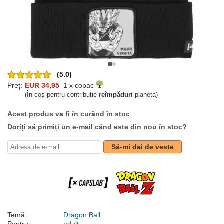
(5.0)
Preţ:
EUR 34,95
1 x copac
(În coș pentru contribuție
reîmpăduri
planeta)
Acest produs va fi în curând în stoc
Doriți să primiți un e-mail când este din nou în stoc?
Să-mi dai de veste
Temă:
Dragon Ball