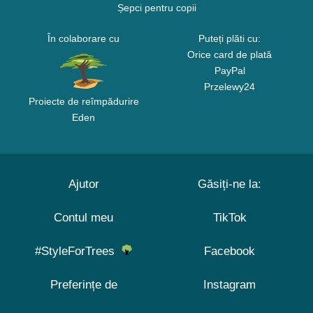
Șepci pentru copii
În colaborare cu
Puteți plăti cu:
Orice card de plată
PayPal
Przelewy24
Proiecte de reîmpădurire
Eden
Ajutor
Găsiți-ne la:
Contul meu
TikTok
#StyleForTrees
Facebook
Preferințe de
Instagram