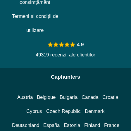
consimțământ
Termeni și condiții de
utilizare
4.9
49319 recenzii ale clienților
Caphunters
Austria
Belgique
Bulgaria
Canada
Croatia
Cyprus
Czech Republic
Denmark
Deutschland
España
Estonia
Finland
France