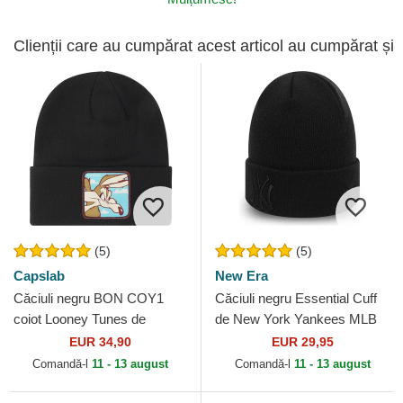
Clienții care au cumpărat acest articol au cumpărat și
(5)
(5)
Capslab
New Era
Căciuli negru BON COY1
Căciuli negru Essential Cuff
coiot Looney Tunes de
de New York Yankees MLB
Capslab
de New Era
EUR 34,90
EUR 29,95
Comandă-l
11 - 13 august
Comandă-l
11 - 13 august