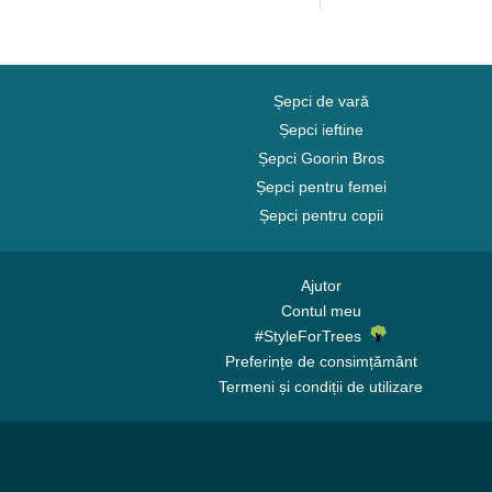
Șepci de vară
Șepci ieftine
Șepci Goorin Bros
Șepci pentru femei
Șepci pentru copii
Ajutor
Contul meu
#StyleForTrees
Preferințe de consimțământ
Termeni și condiții de utilizare