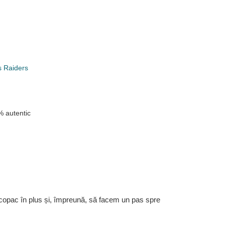
s Raiders
 autentic
 copac în plus și, împreună, să facem un pas spre