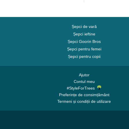
Șepci de vară
Șepci ieftine
Șepci Goorin Bros
Șepci pentru femei
Șepci pentru copii
Ajutor
Contul meu
#StyleForTrees
Preferințe de consimțământ
Termeni și condiții de utilizare