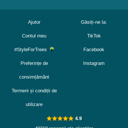
Ajutor
Găsiți-ne la:
Contul meu
TikTok
#StyleForTrees
Facebook
Preferințe de
Instagram
consimțământ
Termeni și condiții de
utilizare
4.9