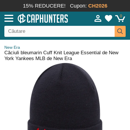
15% REDUCERE!
Cupon:
CH2026
0
New Era
Căciuli bleumarin Cuff Knit League Essential de New
York Yankees MLB de New Era