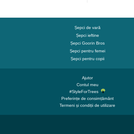
Șepci de vară
Șepci ieftine
Șepci Goorin Bros
Șepci pentru femei
Șepci pentru copii
Ajutor
Contul meu
#StyleForTrees
Preferințe de consimțământ
Termeni și condiții de utilizare