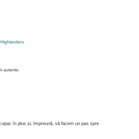
 Highlanders
 autentic
 copac în plus și, împreună, să facem un pas spre