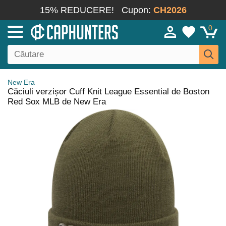
15% REDUCERE!
Cupon:
CH2026
0
New Era
Căciuli verzișor Cuff Knit League Essential de Boston
Red Sox MLB de New Era