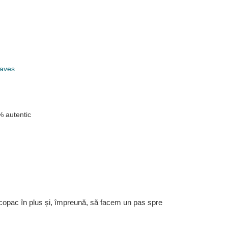
raves
 autentic
 copac în plus și, împreună, să facem un pas spre