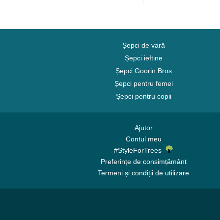
Șepci de vară
Șepci ieftine
Șepci Goorin Bros
Șepci pentru femei
Șepci pentru copii
Ajutor
Contul meu
#StyleForTrees
Preferințe de consimțământ
Termeni și condiții de utilizare