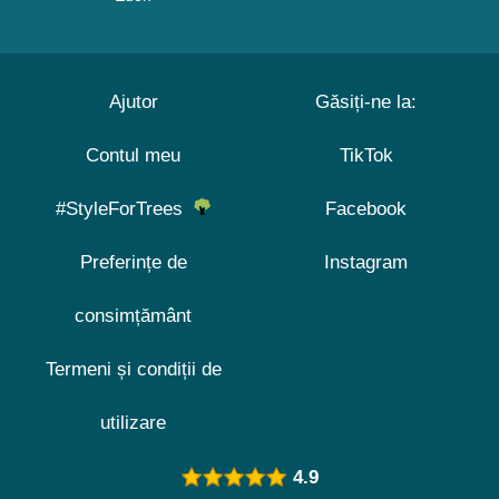
Ajutor
Găsiți-ne la:
Contul meu
TikTok
#StyleForTrees
Facebook
Preferințe de
Instagram
consimțământ
Termeni și condiții de
utilizare
4.9