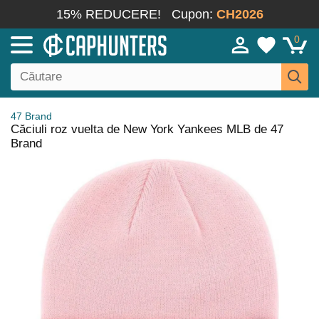
15% REDUCERE!
Cupon:
CH2026
0
47 Brand
Căciuli roz vuelta de New York Yankees MLB de 47
Brand