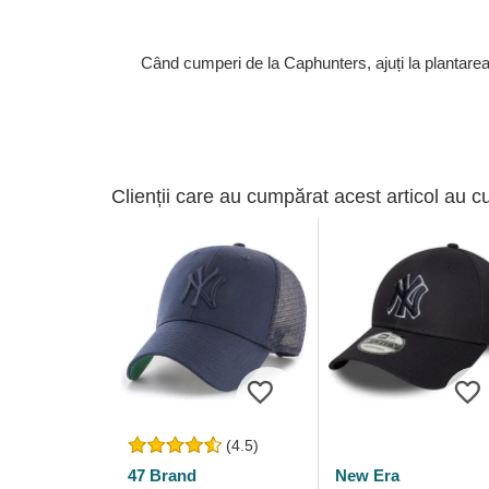
Când cumperi de la Caphunters, ajuți la plantare
Clienții care au cumpărat acest articol au c
(4.5)
47 Brand
New Era