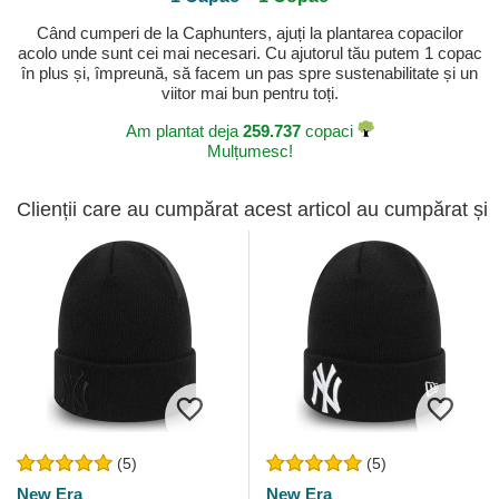
Când cumperi de la Caphunters, ajuți la plantarea copacilor
acolo unde sunt cei mai necesari. Cu ajutorul tău putem 1 copac
în plus și, împreună, să facem un pas spre sustenabilitate și un
viitor mai bun pentru toți.
Am plantat deja
259.737
copaci
Mulțumesc!
Clienții care au cumpărat acest articol au cumpărat și
(5)
(5)
New Era
New Era