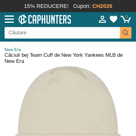
15% REDUCERE!
Cupon:
CH2026
0
New Era
Căciuli bej Team Cuff de New York Yankees MLB de
New Era