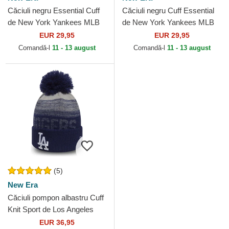
Căciuli negru Essential Cuff
Căciuli negru Cuff Essential
de New York Yankees MLB
de New York Yankees MLB
de New Era
de New Era
EUR 29,95
EUR 29,95
Comandă-l
11 - 13 august
Comandă-l
11 - 13 august
(5)
New Era
Căciuli pompon albastru Cuff
Knit Sport de Los Angeles
Dodgers MLB de New Era
EUR 36,95