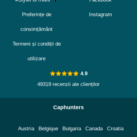
Preferințe de
Instagram
consimțământ
Termeni și condiții de
utilizare
4.9
49319 recenzii ale clienților
Caphunters
Austria
Belgique
Bulgaria
Canada
Croatia