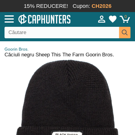
15% REDUCERE!
Cupon:
CH2026
0
Goorin Bros.
Căciuli negru Sheep This The Farm Goorin Bros.