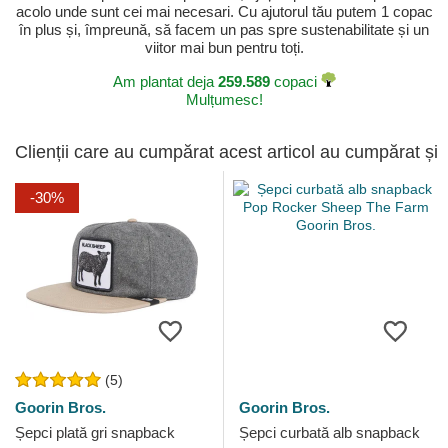
acolo unde sunt cei mai necesari. Cu ajutorul tău putem 1 copac
în plus și, împreună, să facem un pas spre sustenabilitate și un
viitor mai bun pentru toți.
Am plantat deja
259.589
copaci
Mulțumesc!
Clienții care au cumpărat acest articol au cumpărat și
-30%
(5)
Goorin Bros.
Goorin Bros.
Șepci plată gri snapback
Șepci curbată alb snapback