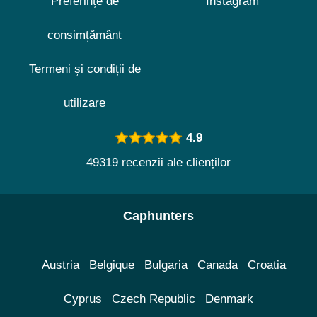
Preferințe de
Instagram
consimțământ
Termeni și condiții de
utilizare
4.9
49319 recenzii ale clienților
Caphunters
Austria
Belgique
Bulgaria
Canada
Croatia
Cyprus
Czech Republic
Denmark