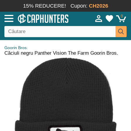
15% REDUCERE!
Cupon:
CH2026
0
Goorin Bros.
Căciuli negru Panther Vision The Farm Goorin Bros.