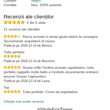
Culoare:
Negru
Condiție:
Nou; 100% autentic
Recenzii ale clienților
5 din 5 stele
21 recenzii ale clienților
Pacco arrivato in tempi giusti ottima la consegna.
Sicuramente acquisterò di nuovo
Publicat pe 2024-12-14 de Monica
Tutto perfetto
Publicat pe 2024-12-14 de Massimo
Grazie mille !!ordine arrivato rapidissimo ,tutto
perfetto cappello molto bello e morbido sicuramente ordinerò
ancora! Grazie Caphunters
Publicat pe 2024-12-14 de Laura
Top
Tutto perfetto. Come da aspettative
Publicat pe 2024-12-10 de Gianluca
Citește mai multe recenzii
#StyleForTrees