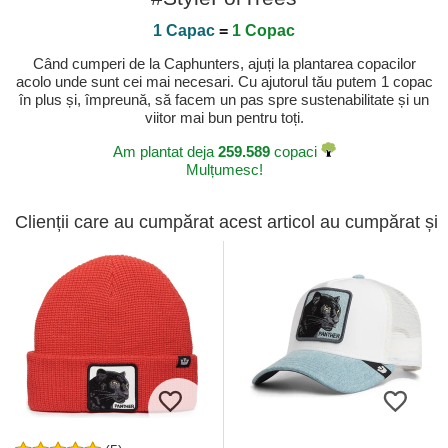
1 Capac
=
1 Copac
Când cumperi de la Caphunters, ajuți la plantarea copacilor
acolo unde sunt cei mai necesari. Cu ajutorul tău putem 1 copac
în plus și, împreună, să facem un pas spre sustenabilitate și un
viitor mai bun pentru toți.
Am plantat deja
259.589
copaci
Mulțumesc!
Clienții care au cumpărat acest articol au cumpărat și