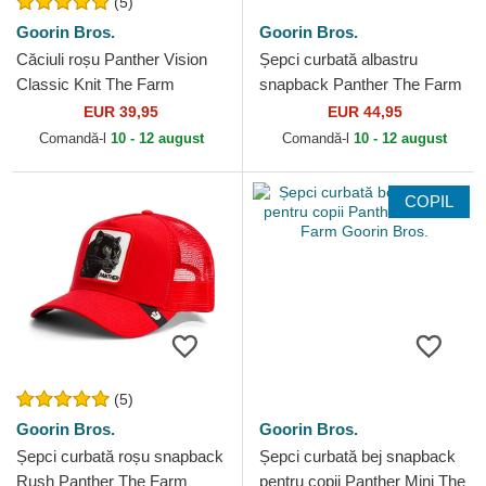
(5)
Goorin Bros.
Goorin Bros.
Căciuli roșu Panther Vision
Șepci curbată albastru
Classic Knit The Farm
snapback Panther The Farm
Goorin Bros.
Goorin Bros.
EUR 39,95
EUR 44,95
Comandă-l
10 - 12 august
Comandă-l
10 - 12 august
COPIL
(5)
Goorin Bros.
Goorin Bros.
Șepci curbată roșu snapback
Șepci curbată bej snapback
Rush Panther The Farm
pentru copii Panther Mini The