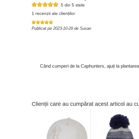
5 din 5 stele
1 recenzii ale clienților
Publicat pe 2023-10-29 de Susan
Când cumperi de la Caphunters, ajuți la plantare
Clienții care au cumpărat acest articol au c