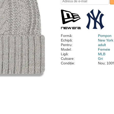
Formă:
Pompon
Echipă:
New York
Pentru:
adult
Model:
Femeie
Ligă:
MLB
Culoare:
Gri
Condiție:
Nou; 100%