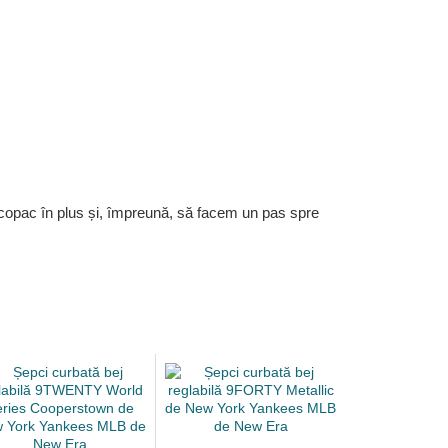
 copac în plus și, împreună, să facem un pas spre