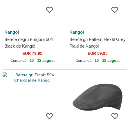
Kangol
Kangol
Berete negru Furgora 504
Berete gri Pattern Flexfit Grey
Black de Kangol
Plaid de Kangol
EUR 79,95
EUR 59,95
Comandă-l
10 - 12 august
Comandă-l
10 - 12 august