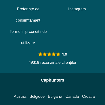
Preferințe de
Instagram
consimțământ
Termeni și condiții de
utilizare
4.9
49319 recenzii ale clienților
Caphunters
Austria
Belgique
Bulgaria
Canada
Croatia