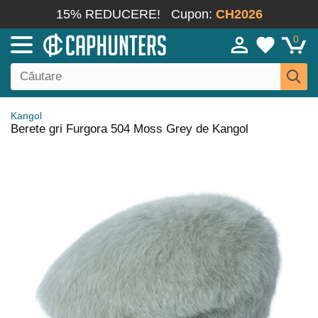
15% REDUCERE!
Cupon:
CH2026
0
Kangol
Berete gri Furgora 504 Moss Grey de Kangol