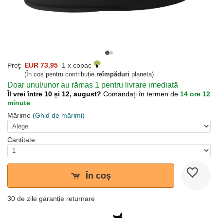
Preţ:
EUR 73,95
1 x copac
(În coș pentru contribuție
reîmpăduri
planeta)
Doar unul/unor au rămas 1 pentru livrare imediată
Îl vrei între 10 și 12, august?
Comandați în termen de
14 ore 12
minute
Mărime
(Ghid de mărimi)
Cantitate
În coș
30 de zile garanție returnare