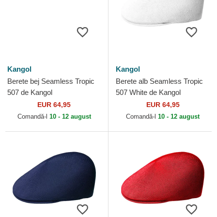
Kangol
Kangol
Berete bej Seamless Tropic
Berete alb Seamless Tropic
507 de Kangol
507 White de Kangol
EUR 64,95
EUR 64,95
Comandă-l
10 - 12 august
Comandă-l
10 - 12 august