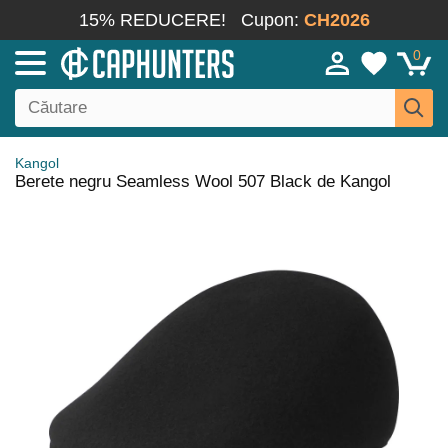
15% REDUCERE!
Cupon:
CH2026
0
Kangol
Berete negru Seamless Wool 507 Black de Kangol