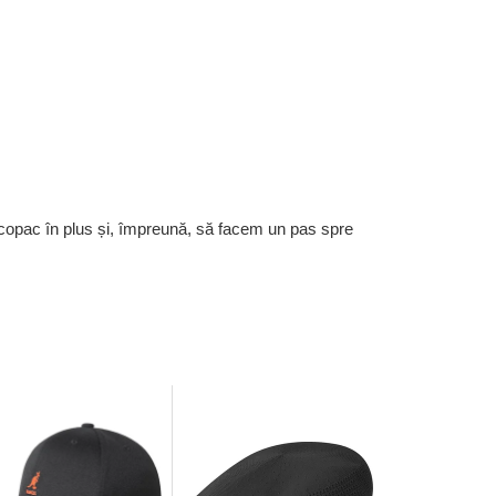
 copac în plus și, împreună, să facem un pas spre