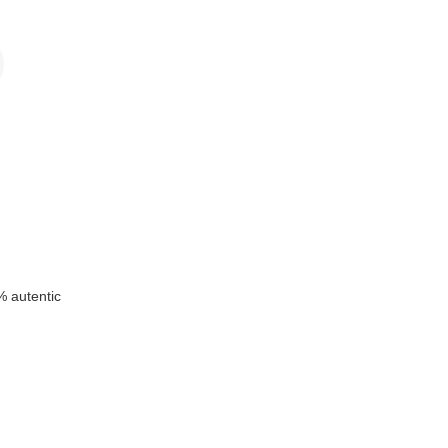
n
 autentic