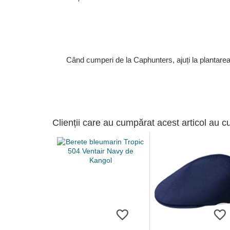
Când cumperi de la Caphunters, ajuți la plantare
Clienții care au cumpărat acest articol au c