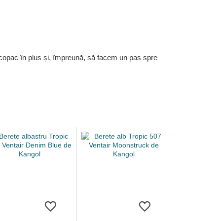
 copac în plus și, împreună, să facem un pas spre