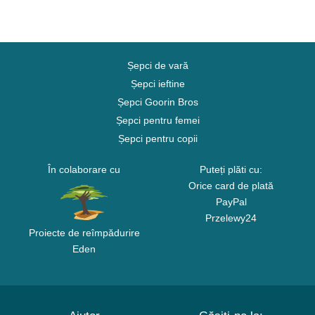
Șepci de vară
Șepci ieftine
Șepci Goorin Bros
Șepci pentru femei
Șepci pentru copii
În colaborare cu
Puteți plăti cu:
Orice card de plată
PayPal
Przelewy24
Proiecte de reîmpădurire
Eden