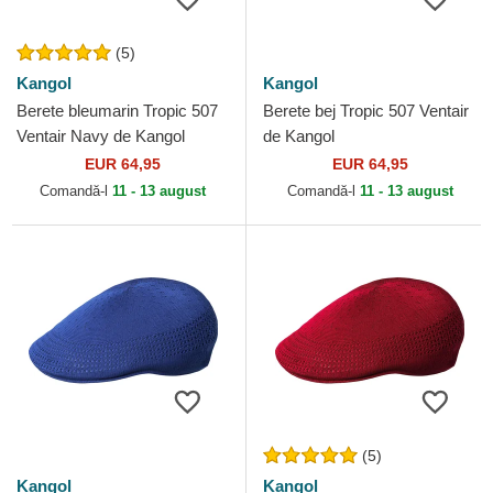
(5)
Kangol
Kangol
Berete bleumarin Tropic 507
Berete bej Tropic 507 Ventair
Ventair Navy de Kangol
de Kangol
EUR 64,95
EUR 64,95
Comandă-l
11 - 13 august
Comandă-l
11 - 13 august
(5)
Kangol
Kangol