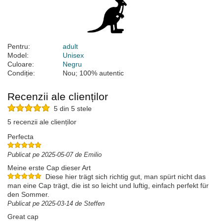
Pentru:
adult
Model:
Unisex
Culoare:
Negru
Condiție:
Nou; 100% autentic
Recenzii ale clienților
5 din 5 stele
5 recenzii ale clienților
Perfecta
Publicat pe 2025-05-07 de Emilio
Meine erste Cap dieser Art
Diese hier trägt sich richtig gut, man spürt nicht das
man eine Cap trägt, die ist so leicht und luftig, einfach perfekt für
den Sommer.
Publicat pe 2025-03-14 de Steffen
Great cap