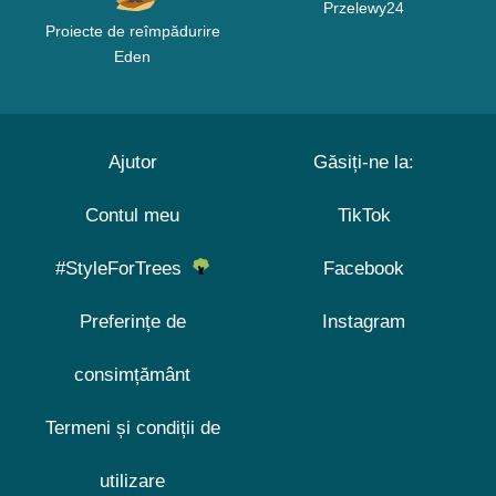
Przelewy24
Proiecte de reîmpădurire
Eden
Ajutor
Găsiți-ne la:
Contul meu
TikTok
#StyleForTrees
Facebook
Preferințe de
Instagram
consimțământ
Termeni și condiții de
utilizare