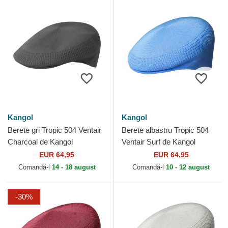
Kangol
Kangol
Berete gri Tropic 504 Ventair
Berete albastru Tropic 504
Charcoal de Kangol
Ventair Surf de Kangol
EUR 64,95
EUR 64,95
Comandă-l
14 - 18 august
Comandă-l
10 - 12 august
-30%