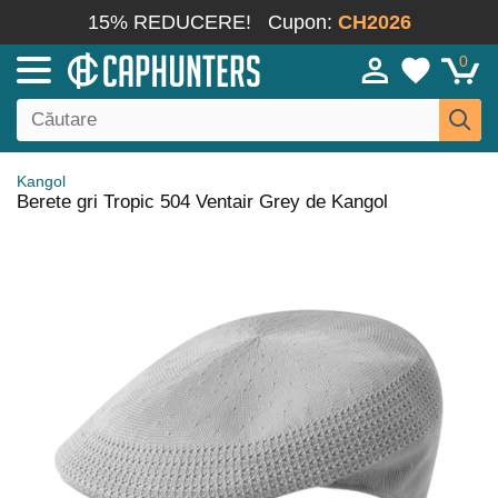
15% REDUCERE!
Cupon:
CH2026
0
Kangol
Berete gri Tropic 504 Ventair Grey de Kangol