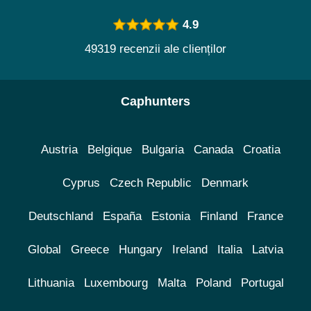
4.9
49319 recenzii ale clienților
Caphunters
Austria
Belgique
Bulgaria
Canada
Croatia
Cyprus
Czech Republic
Denmark
Deutschland
España
Estonia
Finland
France
Global
Greece
Hungary
Ireland
Italia
Latvia
Lithuania
Luxembourg
Malta
Poland
Portugal