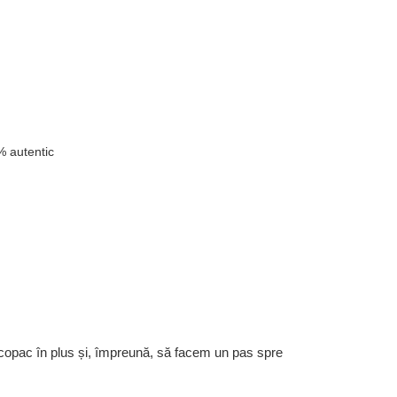
u
 autentic
 copac în plus și, împreună, să facem un pas spre