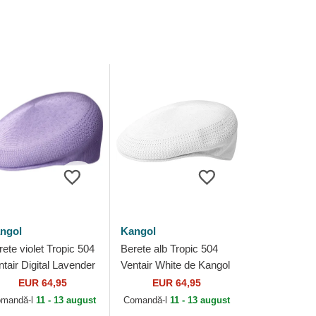
ngol
Kangol
rete violet Tropic 504
Berete alb Tropic 504
ntair Digital Lavender
Ventair White de Kangol
 Kangol
EUR 64,95
EUR 64,95
mandă-l
11 - 13 august
Comandă-l
11 - 13 august